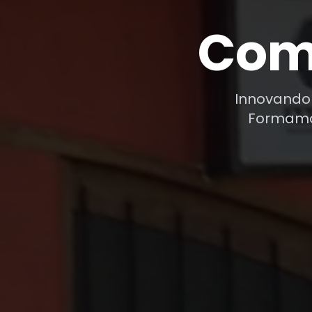
Com
Innovando 
Formamos