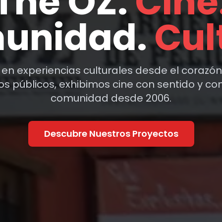
The OZ:
Cine
unidad.
Cul
en experiencias culturales desde el corazón 
 públicos, exhibimos cine con sentido y co
comunidad desde 2006.
Descubre Nuestros Proyectos